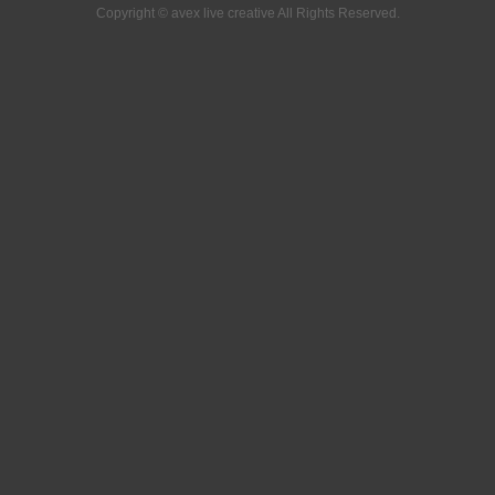
Copyright © avex live creative All Rights Reserved.