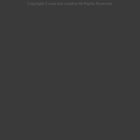
Copyright © avex live creative All Rights Reserved.