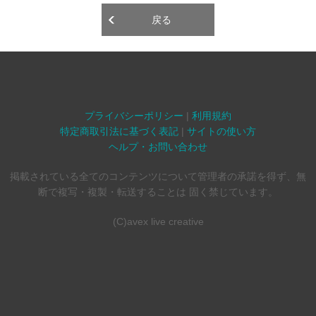
戻る
プライバシーポリシー
|
利用規約
特定商取引法に基づく表記
|
サイトの使い方
ヘルプ・お問い合わせ
掲載されている全てのコンテンツについて管理者の承諾を得ず、無
断で複写・複製・転送することは 固く禁じています。
(C)avex live creative